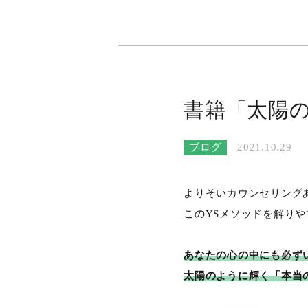
書籍「太陽
ブログ
2021.10.29
よりそいカウンセリング
このYSメソッドを解り
あなたの心の中にも必ず
太陽のように輝く「本当