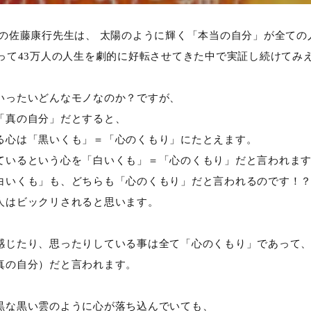
者の佐藤康行先生は、 太陽のように輝く「本当の自分」が全ての
たって43万人の人生を劇的に好転させてきた中で実証し続けてみ
いったいどんなモノなのか？ですが、
「真の自分」だとすると、
る心は「黒いくも」＝「心のくもり」にたとえます。
ているという心を「白いくも」＝「心のくもり」だと言われま
白いくも」も、どちらも「心のくもり」だと言われるのです！
人はビックリされると思います。
感じたり、思ったりしている事は全て「心のくもり」であって
真の自分）だと言われます。
黒な黒い雲のように心が落ち込んでいても、