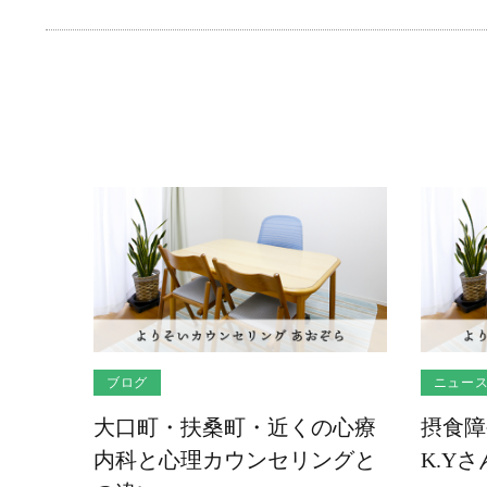
ブログ
ニュー
大口町・扶桑町・近くの心療
摂食障
内科と心理カウンセリングと
K.Y