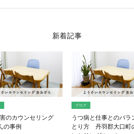
新着記事
ス
ブログ
害のカウンセリング
うつ病と仕事とのバラ
さんの事例
とり方 丹羽郡大口町