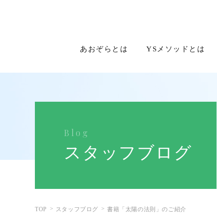
あおぞらとは
YSメソッドとは
Blog
スタッフブログ
TOP
スタッフブログ
書籍「太陽の法則」のご紹介