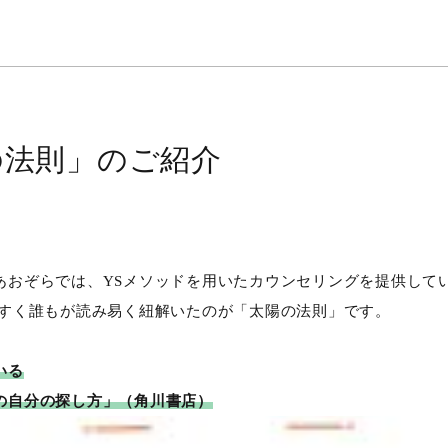
の法則」のご紹介
あおぞらでは、YSメソッドを用いたカウンセリングを提供して
やすく誰もが読み易く紐解いたのが「太陽の法則」です。
いる
の自分の探し方」（角川書店）