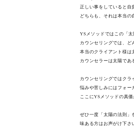
正しい事をしていると自
どちらも、それは本当の
YSメソッドではこの「
カウンセリングでは、ど
本当のクライアント様は
カウンセラーは太陽であ
カウンセリングではクラ
悩みや苦しみにはフォー
ここにYSメソッドの真
ぜひ一度「太陽の法則」
味ある方はお声がけ下さ