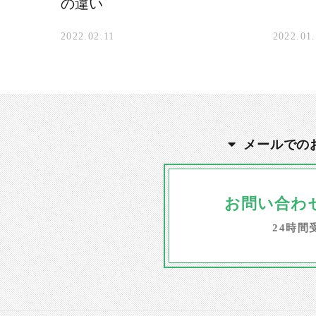
の違い
2022.02.11
2022.01
メールでの
お問い合わ
24時間