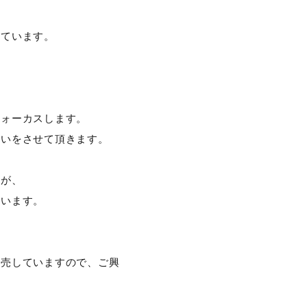
っています。
フォーカスします。
伝いをさせて頂きます。
すが、
ています。
販売していますので、ご興