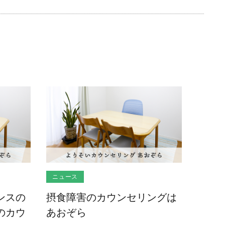
ニュース
ンスの
摂食障害のカウンセリングは
のカウ
あおぞら